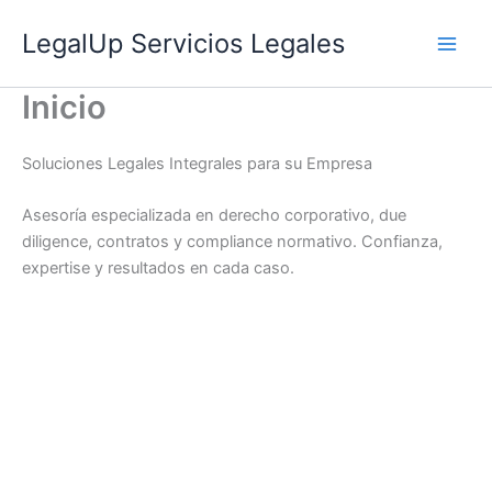
Skip
LegalUp Servicios Legales
to
content
Inicio
Soluciones Legales Integrales para su Empresa
Asesoría especializada en derecho corporativo, due
diligence, contratos y compliance normativo. Confianza,
expertise y resultados en cada caso.